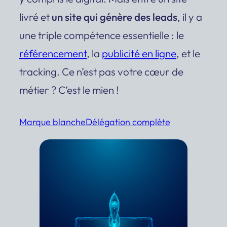
livré et
un site qui génère des leads
, il y a
une triple compétence essentielle : le
référencement
, la
publicité en ligne
, et le
tracking. Ce n’est pas votre cœur de
métier ? C’est le mien !
Marque blanche
Délégation complète