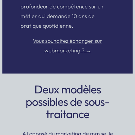
profondeur de compétence sur un
métier qui demande 10 ans de
pratique quotidienne.
Vous souhaitez échanger sur
webmarketing ? →
Deux modèles
possibles de sous-
traitance
A l’opposé du marketing de masse, le