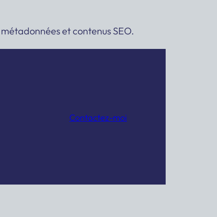
 vos métadonnées et contenus SEO.
Contactez-moi