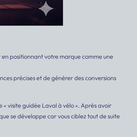
, tout en positionnant votre marque comme une
ences précises et de générer des conversions
me
« visite guidée Laval à vélo »
. Après avoir
ique se développe car vous ciblez tout de suite