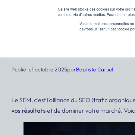
Aller
Ce site web stocke des cookies sur votre ordina
ce site et via d'autres médias. Pour obtenir plus
au
Vos informations personnelles ne f
contenu
devrons utiliser un petit cookie 
SEM : Pourquoi combiner 
Publié le
1 octobre 2025
par
Baptiste Caruel
Le SEM, c’est l’alliance du SEO (trafic organiqu
vos résultats
et de dominer votre marché. Voic