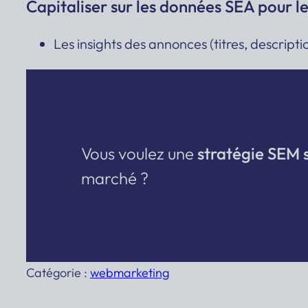
Capitaliser sur les données SEA pour l
Les insights des annonces (titres, descrip
Vous voulez une
stratégie SEM 
marché ?
Catégorie :
webmarketing