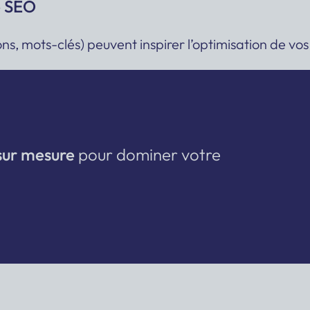
e SEO
tions, mots-clés) peuvent inspirer l’optimisation de
sur mesure
pour dominer votre