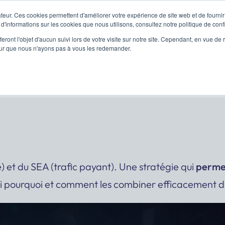
teur. Ces cookies permettent d'améliorer votre expérience de site web et de fournir 
 d'informations sur les cookies que nous utilisons, consultez notre politique de confi
SEO
GEO
SEA
Sou
eront l'objet d'aucun suivi lors de votre visite sur notre site. Cependant, en vue d
pour que nous n'ayons pas à vous les redemander.
SEO et SEA pour dominer vo
e) et du SEA (trafic payant). Une stratégie qui
permet
i pourquoi et comment les combiner efficacement 