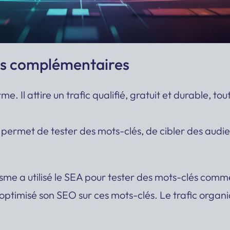
es complémentaires
rme. Il attire un trafic qualifié, gratuit et durable
 permet de tester des mots-clés, de cibler des audi
risme a utilisé le SEA pour tester des mots-clés com
 a optimisé son SEO sur ces mots-clés. Le trafic organ