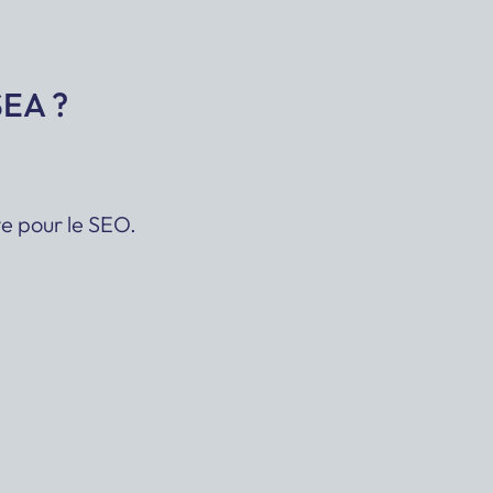
SEA ?
te pour le SEO.