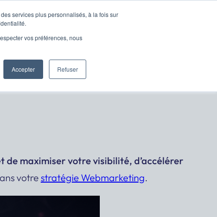
des services plus personnalisés, à la fois sur
dentialité.
s-traitance
Présentation
Contactez moi
e respecter vos préférences, nous
Accepter
Refuser
tre marché ?
 de maximiser votre visibilité, d’accélérer
dans votre
stratégie Webmarketing
.